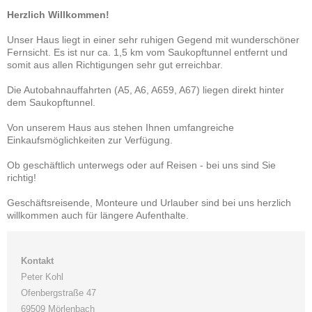
Herzlich Willkommen!
Unser Haus liegt in einer sehr ruhigen Gegend mit wunderschöner
Fernsicht. Es ist nur ca. 1,5 km vom Saukopftunnel entfernt und
somit aus allen Richtigungen sehr gut erreichbar.
Die Autobahnauffahrten (A5, A6, A659, A67) liegen direkt hinter
dem Saukopftunnel.
Von unserem Haus aus stehen Ihnen umfangreiche
Einkaufsmöglichkeiten zur Verfügung.
Ob geschäftlich unterwegs oder auf Reisen - bei uns sind Sie
richtig!
Geschäftsreisende, Monteure und Urlauber sind bei uns herzlich
willkommen auch für längere Aufenthalte.
Kontakt
Peter Kohl
Ofenbergstraße 47
69509 Mörlenbach