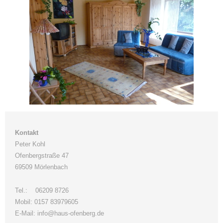
Kontakt
Peter Kohl
Ofenbergstraße 47
69509 Mörlenbach
Tel.: 06209 8726
Mobil: 0157 83979605
E-Mail: info@haus-ofenberg.de